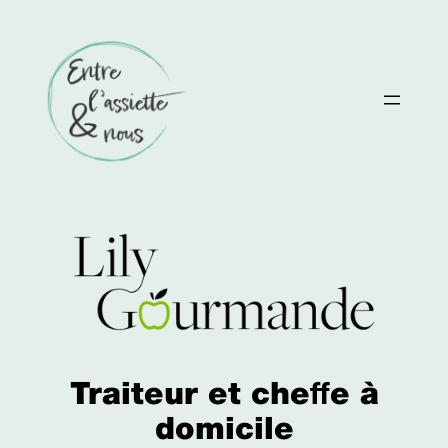
Aller
au
contenu
Traiteur et cheffe à
domicile